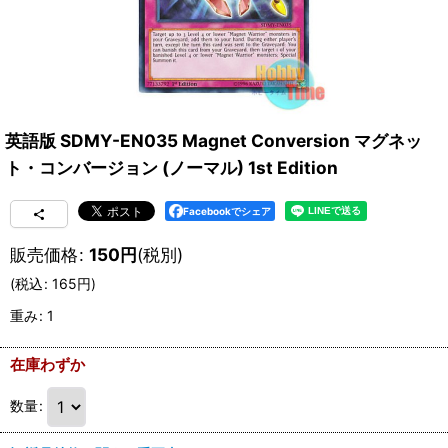
英語版 SDMY-EN035 Magnet Conversion マグネッ
ト・コンバージョン (ノーマル) 1st Edition
Facebookでシェア
販売価格
:
150
円
(税別)
(
税込
:
165
円
)
重み
:
1
在庫わずか
数量
: