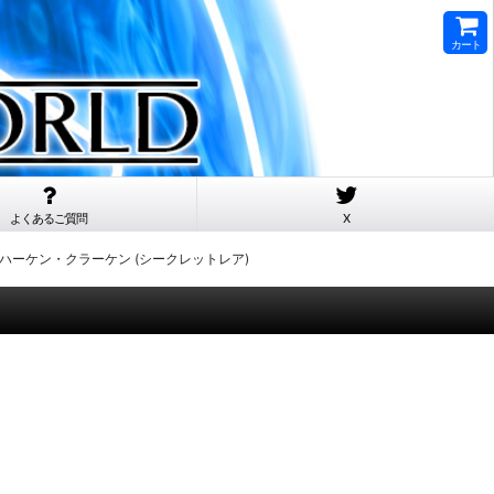
カート
よくあるご質問
X
デストーイ・ハーケン・クラーケン (シークレットレア)