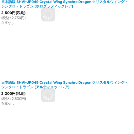
日本語版 SHVI-JP049 Crystal Wing Synchro Dragon クリスタルウィング・
シンクロ・ドラゴン (ホログラフィックレア)
2,500
円
(税別)
(
税込
:
2,750
円
)
在庫なし
日本語版 SHVI-JP049 Crystal Wing Synchro Dragon クリスタルウィング・
シンクロ・ドラゴン (アルティメットレア)
2,300
円
(税別)
(
税込
:
2,530
円
)
在庫なし