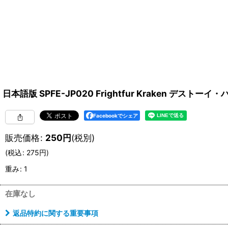
日本語版 SPFE-JP020 Frightfur Kraken デス
Facebookでシェア
販売価格
:
250
円
(税別)
(
税込
:
275
円
)
重み
:
1
在庫なし
返品特約に関する重要事項