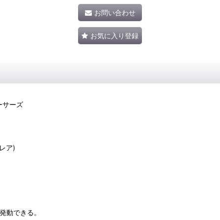
お問い合わせ
お気に入り登録
ーサーズ
トレア)
て発動できる。