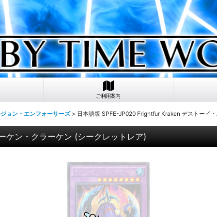
ご利用案内
ュージョン・エンフォーサーズ
>
日本語版 SPFE-JP020 Frightfur Kraken 
トーイ・ハーケン・クラーケン (シークレットレア)