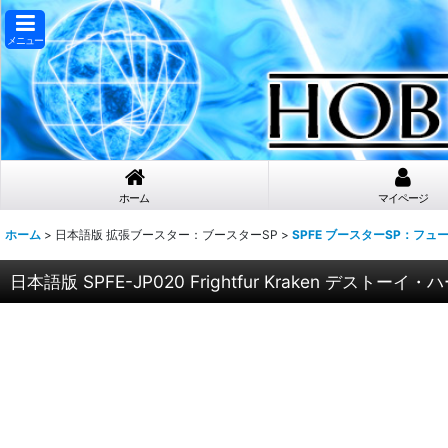
メニュー
ホーム
マイページ
ホーム
>
日本語版 拡張ブースター：ブースターSP
>
SPFE ブースターSP：フ
日本語版 SPFE-JP020 Frightfur Kraken デス