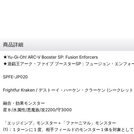
商品詳細
★Yu-Gi-Oh! ARC-V Booster SP: Fusion Enforcers
★遊戯王アーク・ファイブ ブースターSP：フュージョン・エンフォ
SPFE-JP020
Frightfur Kraken / デストーイ・ハーケン・クラーケン (シークレッ
融合・効果モンスター
星８/水属性/悪魔族/攻2200/守3000
「エッジインプ」モンスター＋「ファーニマル」モンスター
(1)：１ターンに１度、相手フィールドのモンスター１体を対象とし