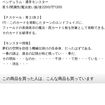
ペンデュラム・通常モンスター
星５/闇属性/魔法使い族/攻2200/守1200
【Ｐスケール：青２/赤２】
(1)：このカードを発動したターンのエンドフェイズに、
フィールドの表側表示の魔法・罠カード１枚を対象として発動できる
そのカードを破壊する。
【モンスター情報】
夢幻の空間を彷徨う機械仕掛けの生命体、だったはずである。
一番の謎は、過去の記憶が殆ど残ってい・・事だ。
その理由・・・なのか、・・・・・干渉・・・て拒・・・ている・・
・・・消去・・・
この商品を買った人は、こんな商品も買っています