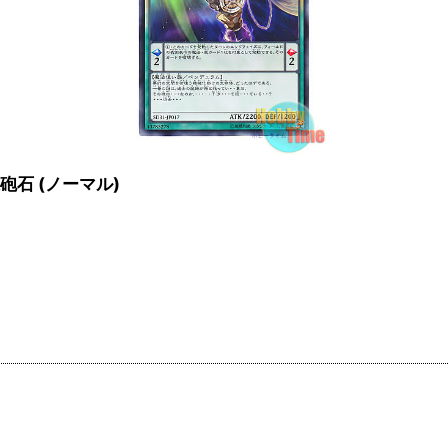
の魔砲石 (ノーマル)