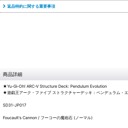
返品特約に関する重要事項
商品詳細
★Yu-Gi-Oh! ARC-V Structure Deck: Pendulum Evolution
★遊戯王アーク・ファイブ ストラクチャーデッキ：ペンデュラム・
SD31-JP017
Foucault's Cannon / フーコーの魔砲石 (ノーマル)