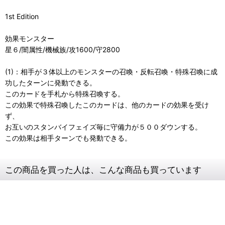
1st Edition
効果モンスター
星６/闇属性/機械族/攻1600/守2800
(1)：相手が３体以上のモンスターの召喚・反転召喚・特殊召喚に成
功したターンに発動できる。
このカードを手札から特殊召喚する。
この効果で特殊召喚したこのカードは、他のカードの効果を受け
ず、
お互いのスタンバイフェイズ毎に守備力が５００ダウンする。
この効果は相手ターンでも発動できる。
この商品を買った人は、こんな商品も買っています