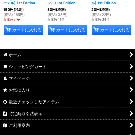
ーマル) 1st Edition
マル) 1st Edition
ル) 1st Edition
150
円
(税別)
30
円
(税別)
20
円
(税別)
(
税込
:
165
円
)
(
税込
:
33
円
)
(
税込
:
22
円
)
在庫わずか
在庫数 11点
在庫数 25点
カートに入れる
カートに入れる
カートに入れる
ホーム
ショッピングカート
マイページ
お気に入り
最近チェックしたアイテム
特定商取引法表示
ご利用案内