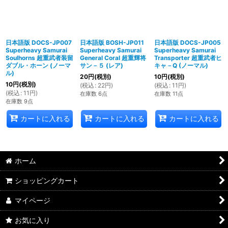
日本語版 DOCS-JP007
日本語版 BOSH-JP011
日本語版 DOCS-JP005
Superheavy Samurai
Superheavy Samurai
Superheavy Samurai
Soulhorns 超重武者装留
General Coral 超重輝将
Transporter 超重武者ヒ
ダブル・ホーン (ノーマ
サン－５ (レア)
キャ－Q (ノーマル)
ル)
20
円
(税別)
10
円
(税別)
10
円
(税別)
(
税込
:
22
円
)
(
税込
:
11
円
)
(
税込
:
11
円
)
在庫数 6点
在庫数 11点
在庫数 9点
カートに入れる
カートに入れる
カートに入れる
ホーム
ショッピングカート
マイページ
お気に入り