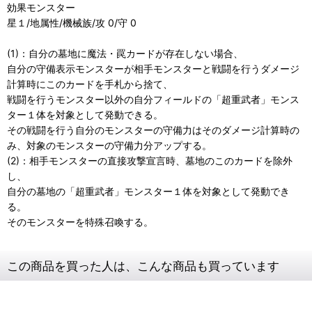
効果モンスター
星１/地属性/機械族/攻 0/守 0
(1)：自分の墓地に魔法・罠カードが存在しない場合、
自分の守備表示モンスターが相手モンスターと戦闘を行うダメージ
計算時にこのカードを手札から捨て、
戦闘を行うモンスター以外の自分フィールドの「超重武者」モンス
ター１体を対象として発動できる。
その戦闘を行う自分のモンスターの守備力はそのダメージ計算時の
み、対象のモンスターの守備力分アップする。
(2)：相手モンスターの直接攻撃宣言時、墓地のこのカードを除外
し、
自分の墓地の「超重武者」モンスター１体を対象として発動でき
る。
そのモンスターを特殊召喚する。
この商品を買った人は、こんな商品も買っています