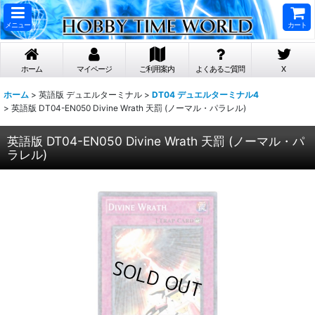
メニュー
カート
ホーム
マイページ
ご利用案内
よくあるご質問
X
ホーム
>
英語版 デュエルターミナル
>
DT04 デュエルターミナル4
>
英語版 DT04-EN050 Divine Wrath 天罰 (ノーマル・パラレル)
英語版 DT04-EN050 Divine Wrath 天罰 (ノーマル・パ
ラレル)