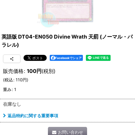
英語版 DT04-EN050 Divine Wrath 天罰 (ノーマル・パ
ラレル)
Facebookでシェア
販売価格
:
100
円
(税別)
(
税込
:
110
円
)
重み
:
1
在庫なし
返品特約に関する重要事項
お問い合わせ