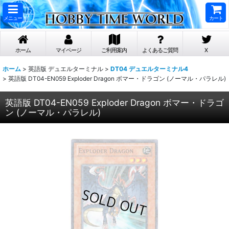
メニュー
カート
ホーム
マイページ
ご利用案内
よくあるご質問
X
ホーム
>
英語版 デュエルターミナル
>
DT04 デュエルターミナル4
>
英語版 DT04-EN059 Exploder Dragon ボマー・ドラゴン (ノーマル・パラレル)
英語版 DT04-EN059 Exploder Dragon ボマー・ドラゴ
ン (ノーマル・パラレル)