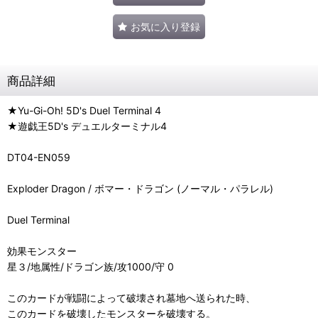
お気に入り登録
商品詳細
★Yu-Gi-Oh! 5D's Duel Terminal 4
★遊戯王5D's デュエルターミナル4
DT04-EN059
Exploder Dragon / ボマー・ドラゴン (ノーマル・パラレル)
Duel Terminal
効果モンスター
星３/地属性/ドラゴン族/攻1000/守 0
このカードが戦闘によって破壊され墓地へ送られた時、
このカードを破壊したモンスターを破壊する。