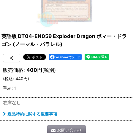
英語版 DT04-EN059 Exploder Dragon ボマー・ドラ
ゴン (ノーマル・パラレル)
Facebookでシェア
販売価格
:
400
円
(税別)
(
税込
:
440
円
)
重み
:
1
在庫なし
返品特約に関する重要事項
お問い合わせ