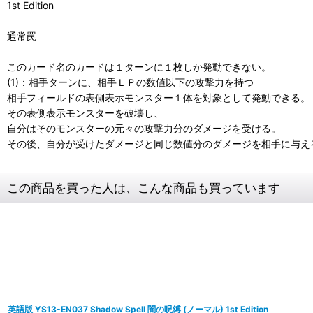
1st Edition
通常罠
このカード名のカードは１ターンに１枚しか発動できない。
(1)：相手ターンに、相手ＬＰの数値以下の攻撃力を持つ
相手フィールドの表側表示モンスター１体を対象として発動できる。
その表側表示モンスターを破壊し、
自分はそのモンスターの元々の攻撃力分のダメージを受ける。
その後、自分が受けたダメージと同じ数値分のダメージを相手に与え
この商品を買った人は、こんな商品も買っています
英語版 YS13-EN037 Shadow Spell 闇の呪縛 (ノーマル) 1st Edition