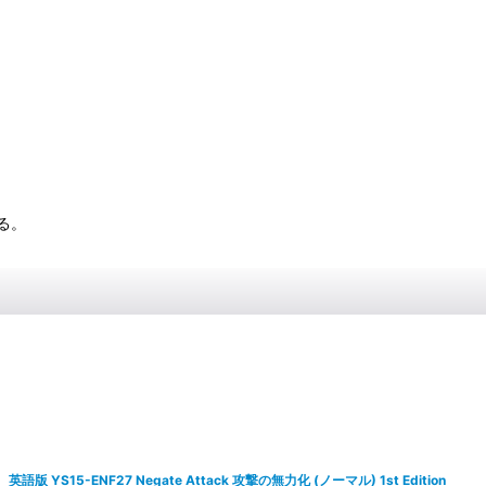
る。
英語版 YS15-ENF27 Negate Attack 攻撃の無力化 (ノーマル) 1st Edition