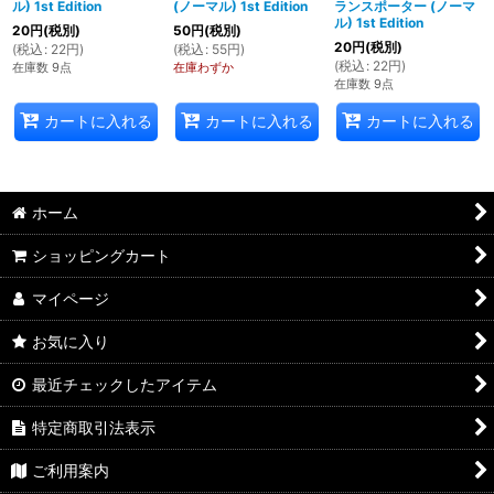
ル) 1st Edition
(ノーマル) 1st Edition
ランスポーター (ノーマ
ル) 1st Edition
20
円
(税別)
50
円
(税別)
20
円
(税別)
(
税込
:
22
円
)
(
税込
:
55
円
)
(
税込
:
22
円
)
在庫数 9点
在庫わずか
在庫数 9点
カートに入れる
カートに入れる
カートに入れる
ホーム
ショッピングカート
マイページ
お気に入り
最近チェックしたアイテム
特定商取引法表示
ご利用案内