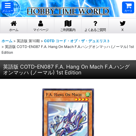
メニュー
カート
ホーム
マイページ
ご利用案内
よくあるご質問
X
ホーム
>
英語版 第10期
>
COTD コード・オブ・ザ・デュエリスト
>
英語版 COTD-EN087 F.A. Hang On Mach F.A.ハングオンマッハ (ノーマル) 1st
Edition
英語版 COTD-EN087 F.A. Hang On Mach F.A.ハング
オンマッハ (ノーマル) 1st Edition