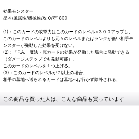
効果モンスター
星４/風属性/機械族/攻 0/守1800
(1)：このカードの攻撃力はこのカードのレベル×３００アップし、
このカードのレベルよりも元々のレベルまたはランクが低い相手モ
ンスターが発動した効果を受けない。
(2)：「F.A.」魔法・罠カードの効果が発動した場合に発動できる
（ダメージステップでも発動可能）。
このカードのレベルを１つ上げる。
(3)：このカードのレベルが７以上の場合、
相手の墓地へ送られるカードは墓地へは行かず除外される。
この商品を買った人は、こんな商品も買っています