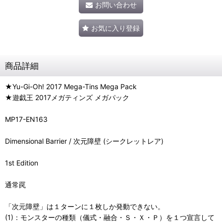
お問い合わせ
お気に入り登録
商品詳細
★Yu-Gi-Oh! 2017 Mega-Tins Mega Pack
★遊戯王 2017メガティンズ メガパック
MP17-EN163
Dimensional Barrier / 次元障壁 (シークレットレア)
1st Edition
通常罠
「次元障壁」は１ターンに１枚しか発動できない。
(1)：モンスターの種類（儀式・融合・Ｓ・Ｘ・Ｐ）を１つ宣言して