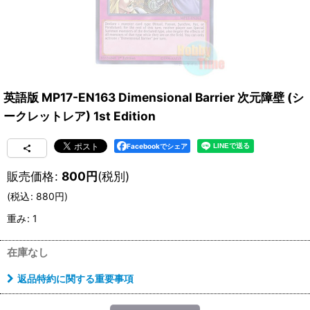
英語版 MP17-EN163 Dimensional Barrier 次元障壁 (シ
ークレットレア) 1st Edition
Facebookでシェア
販売価格
:
800
円
(税別)
(
税込
:
880
円
)
重み
:
1
在庫なし
返品特約に関する重要事項