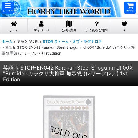
メニュー
カート
ホーム
マイページ
ご利用案内
よくあるご質問
X
ホーム
>
英語版 第7期
>
STOR ストーム・オブ・ラグナロク
>
英語版 STOR-EN042 Karakuri Steel Shogun mdl 00X "Bureido" カラクリ大将
軍 無零怒 (レリーフレア) 1st Edition
英語版 STOR-EN042 Karakuri Steel Shogun mdl 00X
"Bureido" カラクリ大将軍 無零怒 (レリーフレア) 1st
Edition