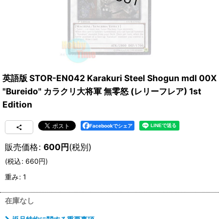
英語版 STOR-EN042 Karakuri Steel Shogun mdl 00X
"Bureido" カラクリ大将軍 無零怒 (レリーフレア) 1st
Edition
Facebookでシェア
販売価格
:
600
円
(税別)
(
税込
:
660
円
)
重み
:
1
在庫なし