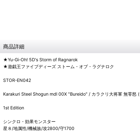
商品詳細
★Yu-Gi-Oh! 5D's Storm of Ragnarok
★遊戯王ファイブディーズ ストーム・オブ・ラグナロク
STOR-EN042
Karakuri Steel Shogun mdl 00X "Bureido" / カラクリ大将軍 無
1st Edition
シンクロ・効果モンスター
星８/地属性/機械族/攻2800/守1700