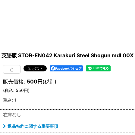
英語版 STOR-EN042 Karakuri Steel Shogun mdl 0
Facebookでシェア
販売価格
:
500
円
(税別)
(
税込
:
550
円
)
重み
:
1
在庫なし
返品特約に関する重要事項