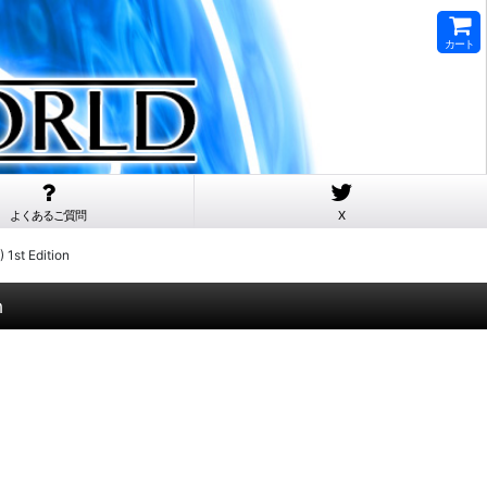
カート
よくあるご質問
X
st Edition
n