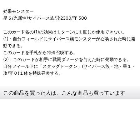
効果モンスター
星５/光属性/サイバース族/攻2300/守 500
このカード名の(1)の効果は１ターンに１度しか使用できない。
(1)：自分フィールドにサイバース族モンスターが召喚された時に発
動できる。
このカードを手札から特殊召喚する。
(2)：このカードが相手に戦闘ダメージを与えた時に発動できる。
自分フィールドに「スタッグトークン」(サイバース族・地・星１・
攻/守０)１体を特殊召喚する。
この商品を買った人は、こんな商品も買っています