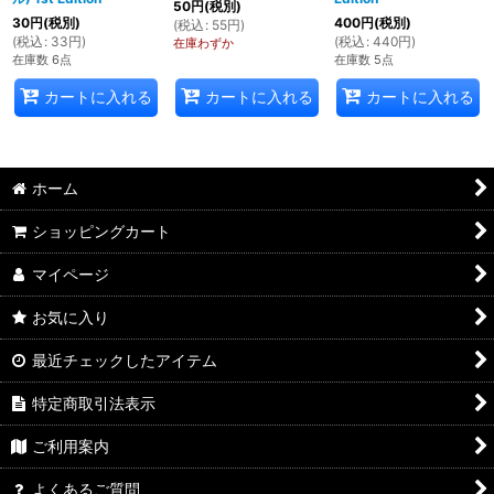
50
円
(税別)
30
円
(税別)
400
円
(税別)
(
税込
:
55
円
)
(
税込
:
33
円
)
(
税込
:
440
円
)
在庫わずか
在庫数 6点
在庫数 5点
カートに入れる
カートに入れる
カートに入れる
ホーム
ショッピングカート
マイページ
お気に入り
最近チェックしたアイテム
特定商取引法表示
ご利用案内
よくあるご質問