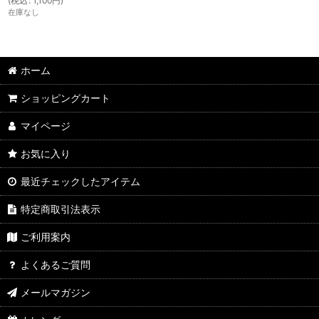
(
税込
:
1,100
円
)
在庫なし
ホーム
ショッピングカート
マイページ
お気に入り
最近チェックしたアイテム
特定商取引法表示
ご利用案内
よくあるご質問
メールマガジン