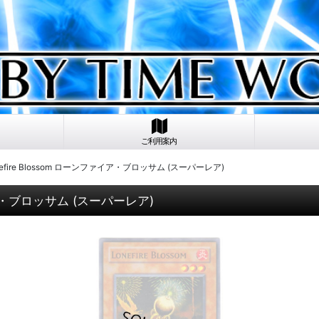
ご利用案内
onefire Blossom ローンファイア・ブロッサム (スーパーレア)
ァイア・ブロッサム (スーパーレア)