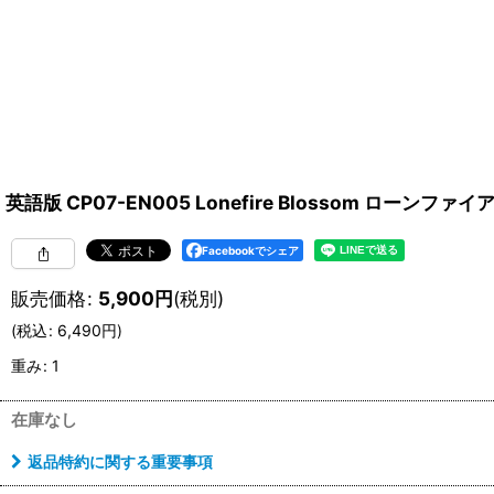
英語版 CP07-EN005 Lonefire Blossom ローン
Facebookでシェア
販売価格
:
5,900
円
(税別)
(
税込
:
6,490
円
)
重み
:
1
在庫なし
返品特約に関する重要事項