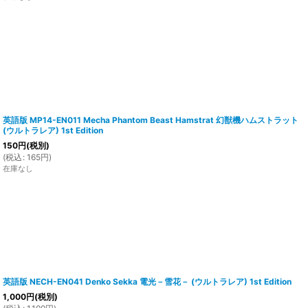
英語版 MP14-EN011 Mecha Phantom Beast Hamstrat 幻獣機ハムストラット
(ウルトラレア) 1st Edition
150
円
(税別)
(
税込
:
165
円
)
在庫なし
英語版 NECH-EN041 Denko Sekka 電光－雪花－ (ウルトラレア) 1st Edition
1,000
円
(税別)