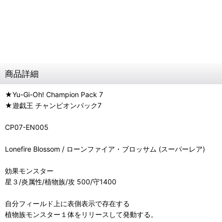
商品詳細
★Yu-Gi-Oh! Champion Pack 7
★遊戯王 チャンピオンパック7
CP07-EN005
Lonefire Blossom / ローンファイア・ブロッサム (スーパーレア)
効果モンスター
星３/炎属性/植物族/攻 500/守1400
自分フィールド上に表側表示で存在する
植物族モンスター１体をリリースして発動する。