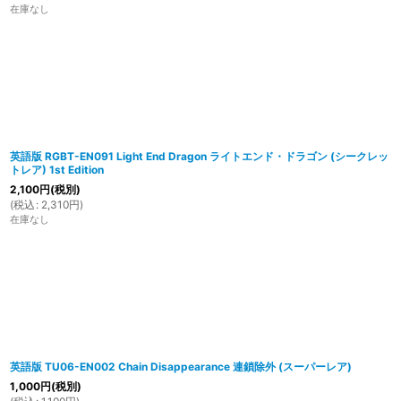
在庫なし
英語版 RGBT-EN091 Light End Dragon ライトエンド・ドラゴン (シークレッ
トレア) 1st Edition
2,100
円
(税別)
(
税込
:
2,310
円
)
在庫なし
英語版 TU06-EN002 Chain Disappearance 連鎖除外 (スーパーレア)
1,000
円
(税別)