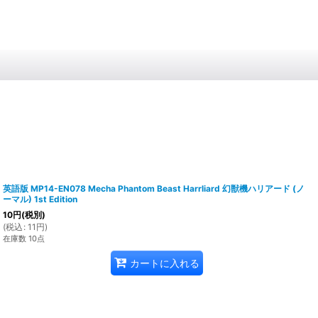
英語版 MP14-EN078 Mecha Phantom Beast Harrliard 幻獣機ハリアード (ノ
ーマル) 1st Edition
10
円
(税別)
(
税込
:
11
円
)
在庫数 10点
カートに入れる