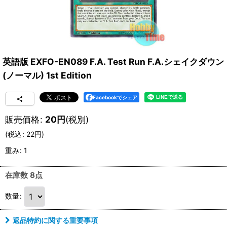
英語版 EXFO-EN089 F.A. Test Run F.A.シェイクダウン
(ノーマル) 1st Edition
Facebookでシェア
販売価格
:
20
円
(税別)
(
税込
:
22
円
)
重み
:
1
在庫数 8点
数量
:
返品特約に関する重要事項