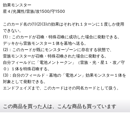
効果モンスター
星４/光属性/雷族/攻1500/守1500
このカード名の(1)(2)(3)の効果はそれぞれ１ターンに１度しか使用
できない。
(1)：このカードが召喚・特殊召喚に成功した場合に発動できる。
デッキから雷族モンスター１体を墓地へ送る。
(2)：このカードが既にモンスターゾーンに存在する状態で、
雷族モンスターが召喚・特殊召喚された場合に発動する。
自分フィールドに「電池メントークン」（雷族・光・星１・攻／守
０）１体を特殊召喚する。
(3)：自分のフィールド・墓地の「電池メン」効果モンスター１体を
対象として発動できる。
エンドフェイズまで、このカードはその同名カードとして扱う。
この商品を買った人は、こんな商品も買っています