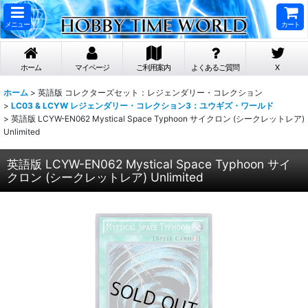
メニュー
カート
ホーム
マイページ
ご利用案内
よくあるご質問
X
ホーム
>
英語版 コレクターズセット：レジェンダリー・コレクション
>
LC03 & LCYW レジェンダリー・コレクション3：ユウギズ・ワールド
>
英語版 LCYW-EN062 Mystical Space Typhoon サイクロン (シークレットレア)
Unlimited
英語版 LCYW-EN062 Mystical Space Typhoon サイ
クロン (シークレットレア) Unlimited