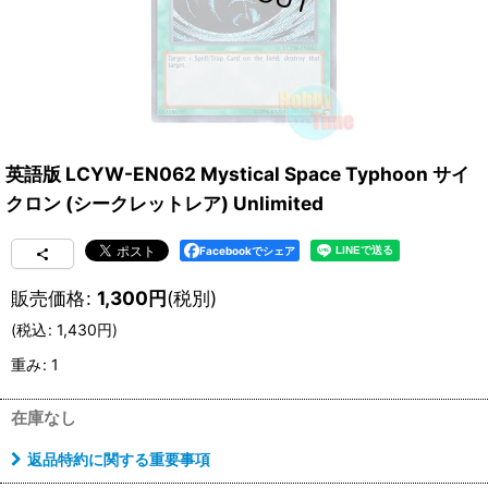
英語版 LCYW-EN062 Mystical Space Typhoon サイ
クロン (シークレットレア) Unlimited
Facebookでシェア
販売価格
:
1,300
円
(税別)
(
税込
:
1,430
円
)
重み
:
1
在庫なし
返品特約に関する重要事項