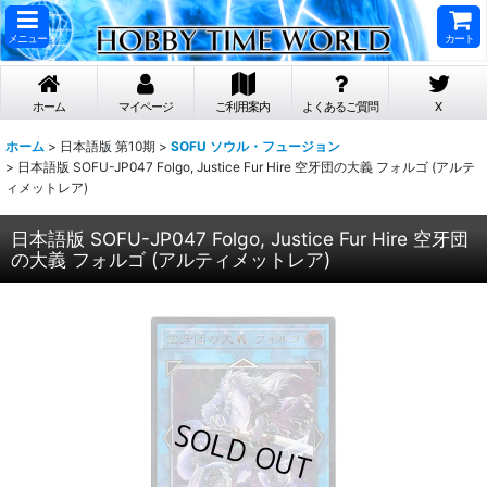
メニュー
カート
ホーム
マイページ
ご利用案内
よくあるご質問
X
ホーム
>
日本語版 第10期
>
SOFU ソウル・フュージョン
>
日本語版 SOFU-JP047 Folgo, Justice Fur Hire 空牙団の大義 フォルゴ (アルテ
ィメットレア)
日本語版 SOFU-JP047 Folgo, Justice Fur Hire 空牙団
の大義 フォルゴ (アルティメットレア)