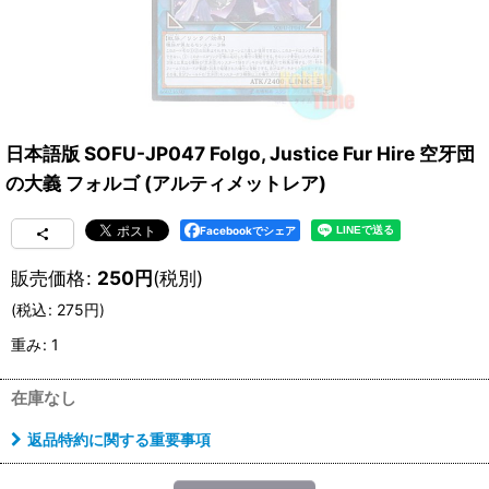
日本語版 SOFU-JP047 Folgo, Justice Fur Hire 空牙団
の大義 フォルゴ (アルティメットレア)
Facebookでシェア
販売価格
:
250
円
(税別)
(
税込
:
275
円
)
重み
:
1
在庫なし
返品特約に関する重要事項