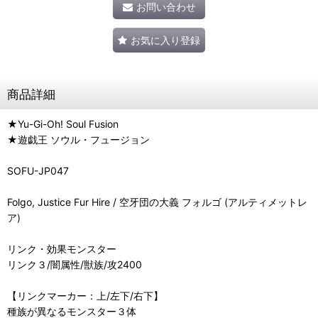
お問い合わせ
お気に入り登録
商品詳細
★Yu-Gi-Oh! Soul Fusion
★遊戯王 ソウル・フュージョン
SOFU-JP047
Folgo, Justice Fur Hire / 空牙団の大義 フォルゴ (アルティメットレ
ア)
リンク・効果モンスター
リンク３/闇属性/獣族/攻2400
【リンクマーカー：上/左下/右下】
種族が異なるモンスター３体