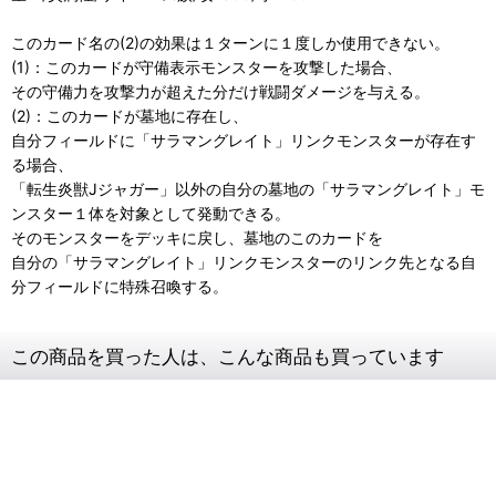
このカード名の(2)の効果は１ターンに１度しか使用できない。
(1)：このカードが守備表示モンスターを攻撃した場合、
その守備力を攻撃力が超えた分だけ戦闘ダメージを与える。
(2)：このカードが墓地に存在し、
自分フィールドに「サラマングレイト」リンクモンスターが存在す
る場合、
「転生炎獣Jジャガー」以外の自分の墓地の「サラマングレイト」モ
ンスター１体を対象として発動できる。
そのモンスターをデッキに戻し、墓地のこのカードを
自分の「サラマングレイト」リンクモンスターのリンク先となる自
分フィールドに特殊召喚する。
この商品を買った人は、こんな商品も買っています