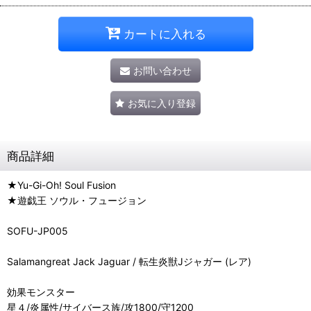
カートに入れる
お問い合わせ
お気に入り登録
商品詳細
★Yu-Gi-Oh! Soul Fusion
★遊戯王 ソウル・フュージョン
SOFU-JP005
Salamangreat Jack Jaguar / 転生炎獣Jジャガー (レア)
効果モンスター
星４/炎属性/サイバース族/攻1800/守1200