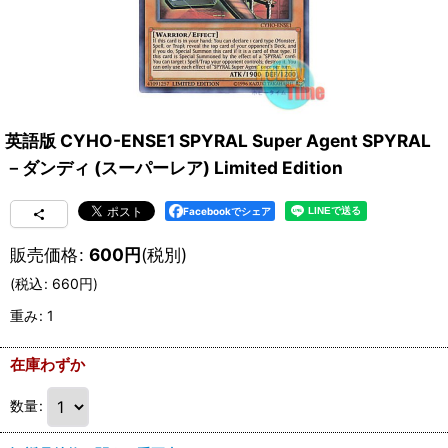
英語版 CYHO-ENSE1 SPYRAL Super Agent SPYRAL
－ダンディ (スーパーレア) Limited Edition
Facebookでシェア
販売価格
:
600
円
(税別)
(
税込
:
660
円
)
重み
:
1
在庫わずか
数量
: