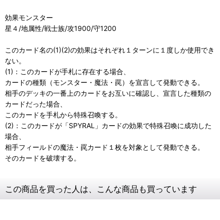
効果モンスター
星４/地属性/戦士族/攻1900/守1200
このカード名の(1)(2)の効果はそれぞれ１ターンに１度しか使用でき
ない。
(1)：このカードが手札に存在する場合、
カードの種類（モンスター・魔法・罠）を宣言して発動できる。
相手のデッキの一番上のカードをお互いに確認し、宣言した種類の
カードだった場合、
このカードを手札から特殊召喚する。
(2)：このカードが「SPYRAL」カードの効果で特殊召喚に成功した
場合、
相手フィールドの魔法・罠カード１枚を対象として発動できる。
そのカードを破壊する。
この商品を買った人は、こんな商品も買っています