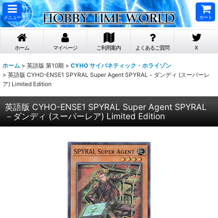
メニュー
カート
ホーム
マイページ
ご利用案内
よくあるご質問
X
ホーム
>
英語版 第10期
>
CYHO サイバネティック・ホライゾン
>
英語版 CYHO-ENSE1 SPYRAL Super Agent SPYRAL－ダンディ (スーパーレ
ア) Limited Edition
英語版 CYHO-ENSE1 SPYRAL Super Agent SPYRAL
－ダンディ (スーパーレア) Limited Edition