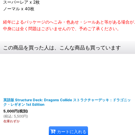
スーパーレア x 2枚
ノーマル x 40枚
経年によるパッケージのへこみ・色あせ・シールあと等がある場合が
中身には全く問題はございませんので、予めご了承ください。
この商品を買った人は、こんな商品も買っています
英語版 Structure Deck: Dragons Collide ストラクチャーデッキ：ドラゴニッ
ク・レギオン 1st Edition
5,000
円
(税別)
(
税込
:
5,500
円
)
在庫わずか
カートに入れる