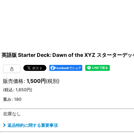
英語版 Starter Deck: Dawn of the XYZ スタータ
Facebookでシェア
販売価格
:
1,500
円
(税別)
(
税込
:
1,650
円
)
重み
:
180
在庫なし
返品特約に関する重要事項