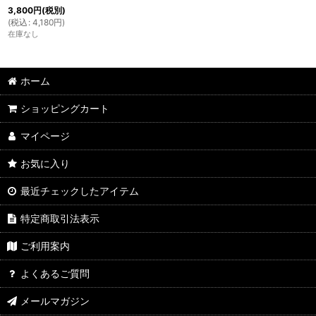
3,800
円
(税別)
(
税込
:
4,180
円
)
在庫なし
ホーム
ショッピングカート
マイページ
お気に入り
最近チェックしたアイテム
特定商取引法表示
ご利用案内
よくあるご質問
メールマガジン