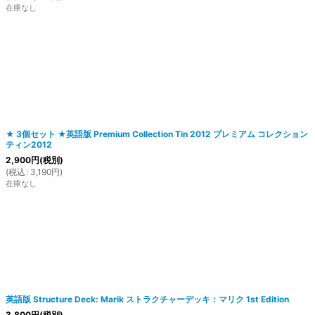
在庫なし
★ 3個セット ★英語版 Premium Collection Tin 2012 プレミアム コレクション
ティン2012
2,900
円
(税別)
(
税込
:
3,190
円
)
在庫なし
英語版 Structure Deck: Marik ストラクチャーデッキ：マリク 1st Edition
3,800
円
(税別)