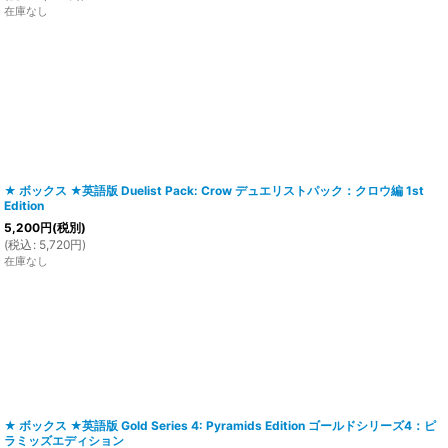
在庫なし
★ ボックス ★英語版 Duelist Pack: Crow デュエリストパック：クロウ編 1st
Edition
5,200
円
(税別)
(
税込
:
5,720
円
)
在庫なし
★ ボックス ★英語版 Gold Series 4: Pyramids Edition ゴールドシリーズ4：ピ
ラミッズエディション