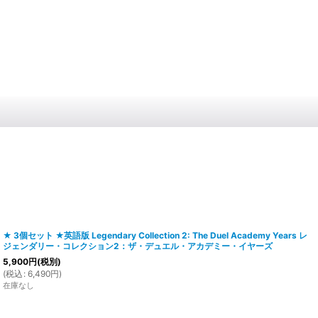
★ 3個セット ★英語版 Legendary Collection 2: The Duel Academy Years レ
ジェンダリー・コレクション2：ザ・デュエル・アカデミー・イヤーズ
5,900
円
(税別)
(
税込
:
6,490
円
)
在庫なし