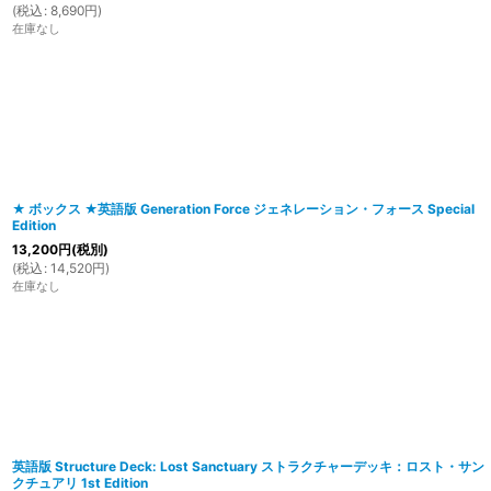
(
税込
:
8,690
円
)
在庫なし
★ ボックス ★英語版 Generation Force ジェネレーション・フォース Special
Edition
13,200
円
(税別)
(
税込
:
14,520
円
)
在庫なし
英語版 Structure Deck: Lost Sanctuary ストラクチャーデッキ：ロスト・サン
クチュアリ 1st Edition