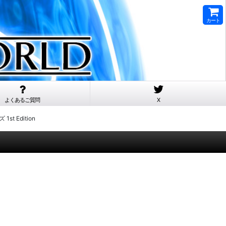
カート
よくあるご質問
X
t Edition