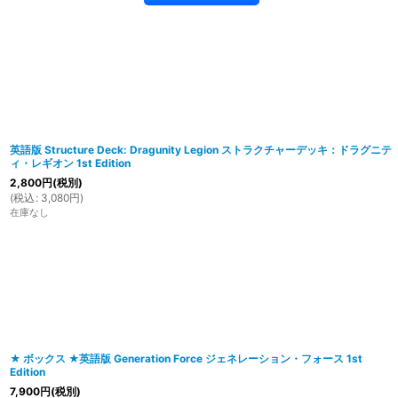
英語版 Structure Deck: Dragunity Legion ストラクチャーデッキ：ドラグニテ
ィ・レギオン 1st Edition
2,800
円
(税別)
(
税込
:
3,080
円
)
在庫なし
★ ボックス ★英語版 Generation Force ジェネレーション・フォース 1st
Edition
7,900
円
(税別)