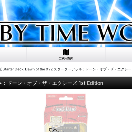
ご利用案内
 Starter Deck: Dawn of the XYZ スターターデッキ：ドーン・オブ・ザ・エクシーズ 1s
ーデッキ：ドーン・オブ・ザ・エクシーズ 1st Edition