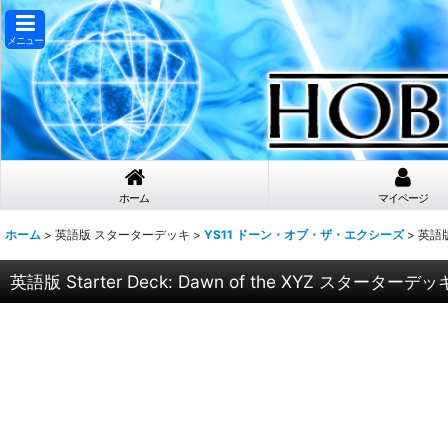
メニュー
ホーム
マイページ
ホーム
>
英語版 スターターデッキ
>
YS11 ドーン・オブ・ザ・エクシーズ
>
英語版
英語版 Starter Deck: Dawn of the XYZ スタータ