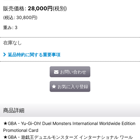
販売価格
:
28,000
円
(税別)
(
税込
:
30,800
円
)
重み
:
3
在庫なし
返品特約に関する重要事項
お問い合わせ
お気に入り登録
商品詳細
★GBA - Yu-Gi-Oh! Duel Monsters International Worldwide Edition
Promotional Card
★GBA - 遊戯王デュエルモンスターズ インターナショナル ワール