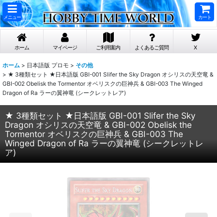
メニュー
カート
ホーム
マイページ
ご利用案内
よくあるご質問
X
ホーム
>
日本語版 プロモ
>
その他
>
★ 3種類セット ★日本語版 GBI-001 Slifer the Sky Dragon オシリスの天空竜 &
GBI-002 Obelisk the Tormentor オベリスクの巨神兵 & GBI-003 The Winged
Dragon of Ra ラーの翼神竜 (シークレットレア)
★ 3種類セット ★日本語版 GBI-001 Slifer the Sky
Dragon オシリスの天空竜 & GBI-002 Obelisk the
Tormentor オベリスクの巨神兵 & GBI-003 The
Winged Dragon of Ra ラーの翼神竜 (シークレットレ
ア)