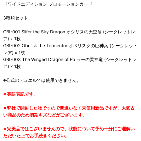
ドワイドエディション プロモーションカード
3種類セット
GBI-001 Slifer the Sky Dragon オシリスの天空竜 (シークレットレ
ア) x 1枚
GBI-002 Obelisk the Tormentor オベリスクの巨神兵 (シークレット
レア) x 1枚
GBI-003 The Winged Dragon of Ra ラーの翼神竜 (シークレットレ
ア) x 1枚
※公式のデュエルでは使用できません。
※英語表記です。
※弊社で開封した物ですので間違いなく未使用新品ですが、大変古
い商品のため初期キズなどがございます。
※完美品ではございませんので、状態について予め十分にご理解い
ただいた上でお手続きください。