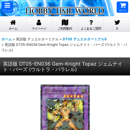
メニュー
カート
ホーム
マイページ
ご利用案内
よくあるご質問
X
ホーム
>
英語版 デュエルターミナル
>
DT05 デュエルターミナル5
>
英語版 DT05-EN036 Gem-Knight Topaz ジェムナイト・パーズ (ウルトラ・パ
ラレル)
英語版 DT05-EN036 Gem-Knight Topaz ジェムナイ
ト・パーズ (ウルトラ・パラレル)