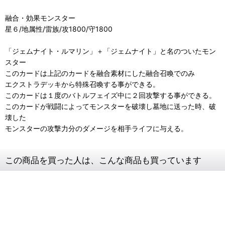
融合・効果モンスター
星６/地属性/雷族/攻1800/守1800
「ジェムナイト・ルマリン」＋「ジェムナイト」と名のついたモン
スター
このカードは上記のカードを融合素材にした融合召喚でのみ
エクストラデッキから特殊召喚する事ができる。
このカードは１度のバトルフェイズ中に２回攻撃する事ができる。
このカードが戦闘によってモンスターを破壊し墓地に送った時、破
壊した
モンスターの攻撃力分のダメージを相手ライフに与える。
この商品を買った人は、こんな商品も買っています