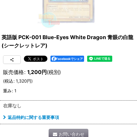
英語版 PCK-001 Blue-Eyes White Dragon 青眼の白龍
(シークレットレア)
Facebookでシェア
販売価格
:
1,200
円
(税別)
(
税込
:
1,320
円
)
重み
:
1
在庫なし
返品特約に関する重要事項
お問い合わせ