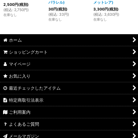
パラレル)
メットレア)
2,500
円
(税別)
30
円
(税別)
3,300
円
(税別)
(
税込
:
2,750
円
)
(
税込
:
33
円
)
(
税込
:
3,630
円
)
在庫なし
在庫なし
在庫なし
ホーム
ショッピングカート
マイページ
お気に入り
最近チェックしたアイテム
特定商取引法表示
ご利用案内
よくあるご質問
メールマガジン