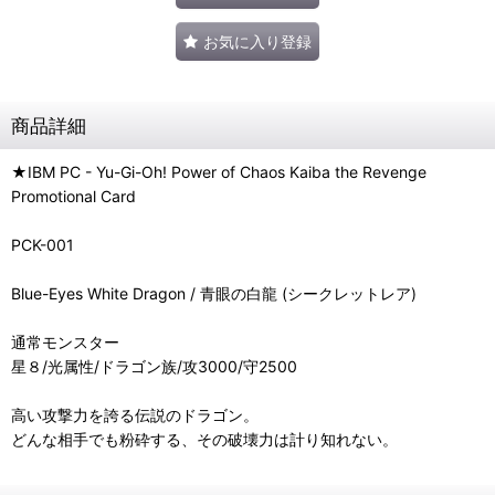
お気に入り登録
商品詳細
★IBM PC - Yu-Gi-Oh! Power of Chaos Kaiba the Revenge
Promotional Card
PCK-001
Blue-Eyes White Dragon / 青眼の白龍 (シークレットレア)
通常モンスター
星８/光属性/ドラゴン族/攻3000/守2500
高い攻撃力を誇る伝説のドラゴン。
どんな相手でも粉砕する、その破壊力は計り知れない。