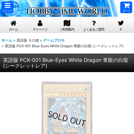
メニュー
カート
ホーム
マイページ
ご利用案内
よくあるご質問
X
ホーム
>
英語版 その他
>
ゲームプロモ
>
英語版 PCK-001 Blue-Eyes White Dragon 青眼の白龍 (シークレットレア)
英語版 PCK-001 Blue-Eyes White Dragon 青眼の白龍
(シークレットレア)