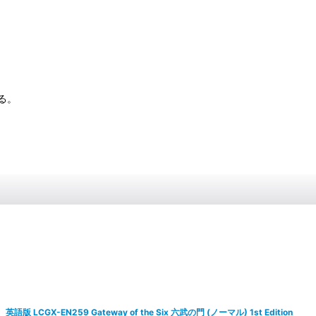
る。
英語版 LCGX-EN259 Gateway of the Six 六武の門 (ノーマル) 1st Edition