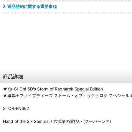
返品特約に関する重要事項
商品詳細
★Yu-Gi-Oh! 5D's Storm of Ragnarok Special Edition
★遊戯王ファイブディーズ ストーム・オブ・ラグナロク スペシャル
STOR-ENSE2
Hand of the Six Samurai / 六武衆の露払い (スーパーレア)