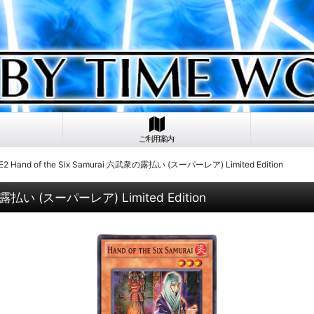
ご利用案内
 Hand of the Six Samurai 六武衆の露払い (スーパーレア) Limited Edition
の露払い (スーパーレア) Limited Edition