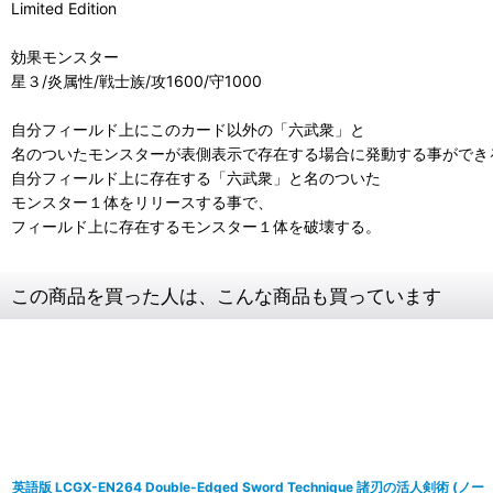
Limited Edition
効果モンスター
星３/炎属性/戦士族/攻1600/守1000
自分フィールド上にこのカード以外の「六武衆」と
名のついたモンスターが表側表示で存在する場合に発動する事ができ
自分フィールド上に存在する「六武衆」と名のついた
モンスター１体をリリースする事で、
フィールド上に存在するモンスター１体を破壊する。
この商品を買った人は、こんな商品も買っています
英語版 LCGX-EN264 Double-Edged Sword Technique 諸刃の活人剣術 (ノー