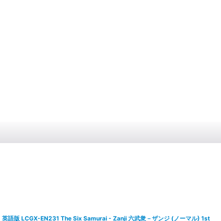
英語版 LCGX-EN231 The Six Samurai - Zanji 六武衆－ザンジ (ノーマル) 1st