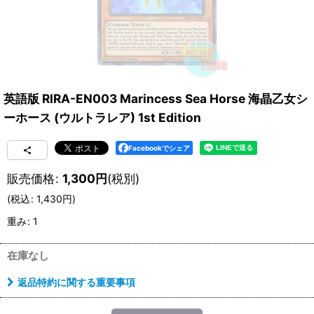
英語版 RIRA-EN003 Marincess Sea Horse 海晶乙女シ
ーホース (ウルトラレア) 1st Edition
Facebookでシェア
販売価格
:
1,300
円
(税別)
(
税込
:
1,430
円
)
重み
:
1
在庫なし
返品特約に関する重要事項