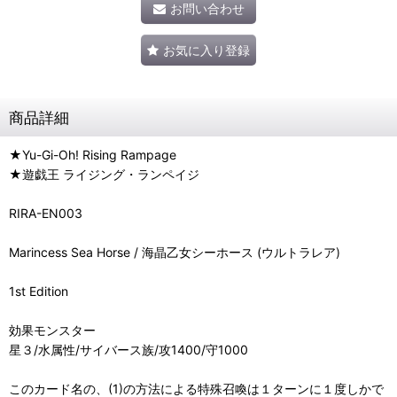
お問い合わせ
お気に入り登録
商品詳細
★Yu-Gi-Oh! Rising Rampage
★遊戯王 ライジング・ランペイジ
RIRA-EN003
Marincess Sea Horse / 海晶乙女シーホース (ウルトラレア)
1st Edition
効果モンスター
星３/水属性/サイバース族/攻1400/守1000
このカード名の、(1)の方法による特殊召喚は１ターンに１度しかで