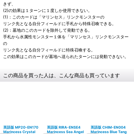
きず、
(2)の効果は１ターンに１度しか使用できない。
(1)：このカードは「マリンセス」リンクモンスターの
リンク先となる自分フィールドに手札から特殊召喚できる。
(2)：墓地のこのカードを除外して発動できる。
手札から水属性モンスター１体を「マリンセス」リンクモンスター
の
リンク先となる自分フィールドに特殊召喚する。
この効果はこのカードが墓地へ送られたターンには発動できない。
この商品を買った人は、こんな商品も買っています
英語版 MP20-EN170
英語版 RIRA-ENSE4
英語版 CHIM-EN004
Marincess Crystal
Marincess Sea Angel
Marincess Blue Tang