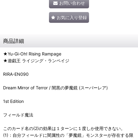
お問い合わせ
お気に入り登録
商品詳細
★Yu-Gi-Oh! Rising Rampage
★遊戯王 ライジング・ランペイジ
RIRA-EN090
Dream Mirror of Terror / 闇黒の夢魔鏡 (スーパーレア)
1st Edition
フィールド魔法
このカード名の(2)の効果は１ターンに１度しか使用できない。
(1)：自分フィールドに闇属性の「夢魔鏡」モンスターが存在する限