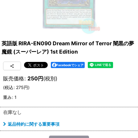
英語版 RIRA-EN090 Dream Mirror of Terror 闇黒の夢
魔鏡 (スーパーレア) 1st Edition
Facebookでシェア
販売価格
:
250
円
(税別)
(
税込
:
275
円
)
重み
:
1
在庫なし
返品特約に関する重要事項