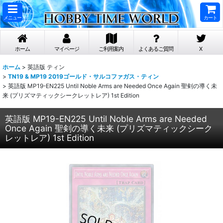
メニュー
カート
ホーム
マイページ
ご利用案内
よくあるご質問
X
ホーム
>
英語版 ティン
>
TN19 & MP19 2019ゴールド・サルコファガス・ティン
>
英語版 MP19-EN225 Until Noble Arms are Needed Once Again 聖剣の導く未
来 (プリズマティックシークレットレア) 1st Edition
英語版 MP19-EN225 Until Noble Arms are Needed
Once Again 聖剣の導く未来 (プリズマティックシーク
レットレア) 1st Edition