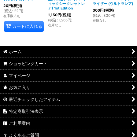
ィックシークレットレ
ライザー (ウルトラレア)
20
円
(税別)
ア) 1st Edition
300
円
(税別)
(
税込
:
22
円
)
1,150
円
(税別)
(
税込
:
330
円
)
在庫数 8点
(
税込
:
1,265
円
)
在庫なし
在庫なし
カートに入れる
ホーム
ショッピングカート
マイページ
お気に入り
最近チェックしたアイテム
特定商取引法表示
ご利用案内
よくあるご質問