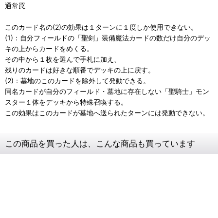
通常罠
このカード名の(2)の効果は１ターンに１度しか使用できない。
(1)：自分フィールドの「聖剣」装備魔法カードの数だけ自分のデッ
キの上からカードをめくる。
その中から１枚を選んで手札に加え、
残りのカードは好きな順番でデッキの上に戻す。
(2)：墓地のこのカードを除外して発動できる。
同名カードが自分のフィールド・墓地に存在しない「聖騎士」モン
スター１体をデッキから特殊召喚する。
この効果はこのカードが墓地へ送られたターンには発動できない。
この商品を買った人は、こんな商品も買っています