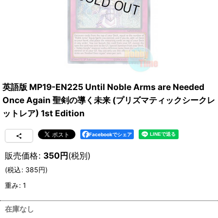
英語版 MP19-EN225 Until Noble Arms are Needed
Once Again 聖剣の導く未来 (プリズマティックシークレ
ットレア) 1st Edition
Facebookでシェア
販売価格
:
350
円
(税別)
(
税込
:
385
円
)
重み
:
1
在庫なし