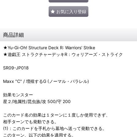
お気に入り登録
商品詳細
★Yu-Gi-Oh! Structure Deck R: Warriors' Strike
★遊戯王 ストラクチャーデッキR：ウォリアーズ・ストライク
SR09-JP018
Maxx "C" / 増殖するG (ノーマル・パラレル)
効果モンスター
星２/地属性/昆虫族/攻 500/守 200
このカード名の効果は１ターンに１度しか使用できず、
相手ターンでも発動できる。
(1)：このカードを手札から墓地へ送って発動できる。
このターン、以下の効果を適用する。