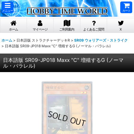
メニュー
カート
ホーム
マイページ
ご利用案内
よくあるご質問
X
ホーム
>
日本語版 ストラクチャーデッキR
>
SR09 ウォリアーズ・ストライク
>
日本語版 SR09-JP018 Maxx "C" 増殖するG (ノーマル・パラレル)
日本語版 SR09-JP018 Maxx "C" 増殖するG (ノーマ
ル・パラレル)