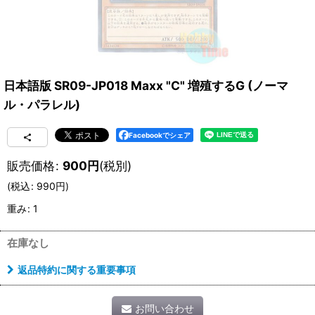
日本語版 SR09-JP018 Maxx "C" 増殖するG (ノーマ
ル・パラレル)
Facebookでシェア
販売価格
:
900
円
(税別)
(
税込
:
990
円
)
重み
:
1
在庫なし
返品特約に関する重要事項
お問い合わせ