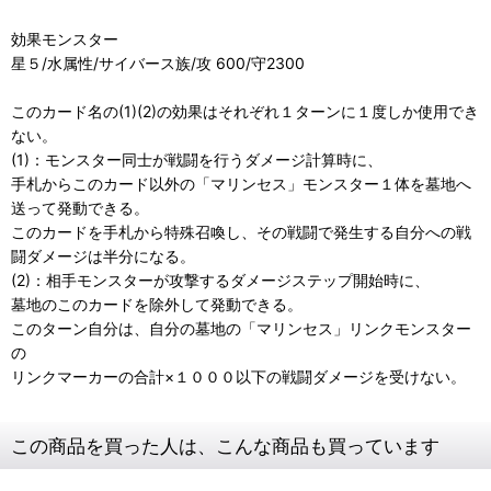
効果モンスター
星５/水属性/サイバース族/攻 600/守2300
このカード名の(1)(2)の効果はそれぞれ１ターンに１度しか使用でき
ない。
(1)：モンスター同士が戦闘を行うダメージ計算時に、
手札からこのカード以外の「マリンセス」モンスター１体を墓地へ
送って発動できる。
このカードを手札から特殊召喚し、その戦闘で発生する自分への戦
闘ダメージは半分になる。
(2)：相手モンスターが攻撃するダメージステップ開始時に、
墓地のこのカードを除外して発動できる。
このターン自分は、自分の墓地の「マリンセス」リンクモンスター
の
リンクマーカーの合計×１０００以下の戦闘ダメージを受けない。
この商品を買った人は、こんな商品も買っています