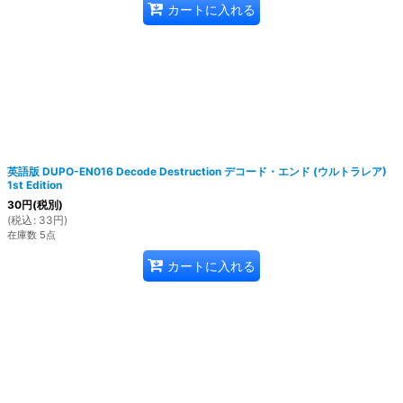
カートに入れる
英語版 DUPO-EN016 Decode Destruction デコード・エンド (ウルトラレア)
1st Edition
30
円
(税別)
(
税込
:
33
円
)
在庫数 5点
カートに入れる