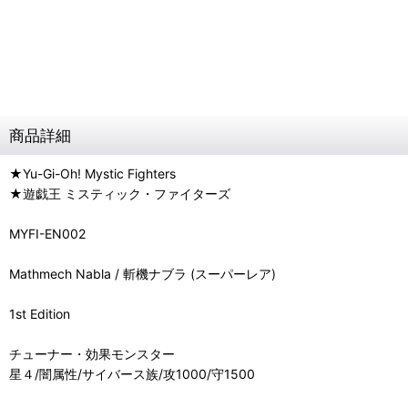
商品詳細
★Yu-Gi-Oh! Mystic Fighters
★遊戯王 ミスティック・ファイターズ
MYFI-EN002
Mathmech Nabla / 斬機ナブラ (スーパーレア)
1st Edition
チューナー・効果モンスター
星４/闇属性/サイバース族/攻1000/守1500