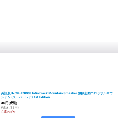
英語版 INCH-EN008 Infinitrack Mountain Smasher 無限起動コロッサルマウ
ンテン (スーパーレア) 1st Edition
30
円
(税別)
(
税込
:
33
円
)
在庫わずか