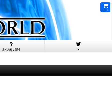
カート
よくあるご質問
X