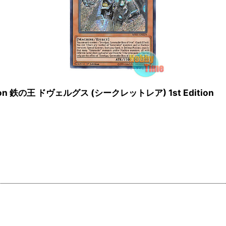
of Iron 鉄の王 ドヴェルグス (シークレットレア) 1st Edition