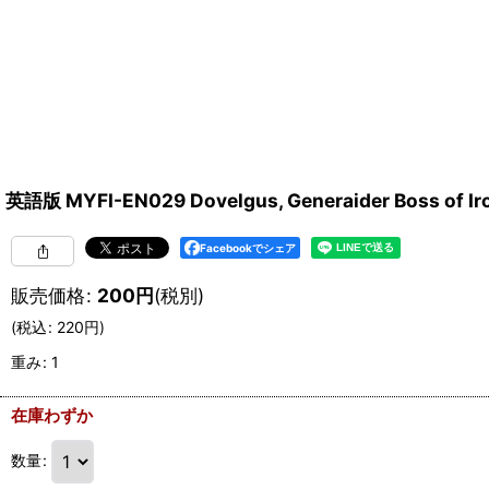
英語版 MYFI-EN029 Dovelgus, Generaider Boss 
Facebookでシェア
販売価格
:
200
円
(税別)
(
税込
:
220
円
)
重み
:
1
在庫わずか
数量
: