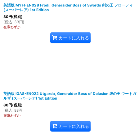
英語版 MYFI-EN028 Frodi, Generaider Boss of Swords 剣の王 フローディ
(スーパーレア) 1st Edition
30
円
(税別)
(
税込
:
33
円
)
在庫わずか
カートに入れる
英語版 IGAS-EN022 Utgarda, Generaider Boss of Delusion 虚の王 ウートガ
ルザ (スーパーレア) 1st Edition
80
円
(税別)
(
税込
:
88
円
)
在庫わずか
カートに入れる