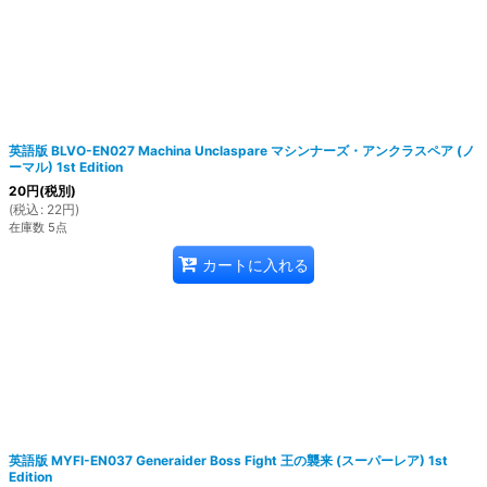
英語版 BLVO-EN027 Machina Unclaspare マシンナーズ・アンクラスペア (ノ
ーマル) 1st Edition
20
円
(税別)
(
税込
:
22
円
)
在庫数 5点
カートに入れる
英語版 MYFI-EN037 Generaider Boss Fight 王の襲来 (スーパーレア) 1st
Edition