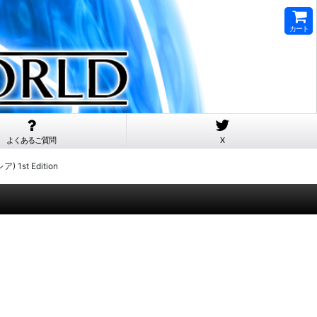
カート
よくあるご質問
X
 1st Edition