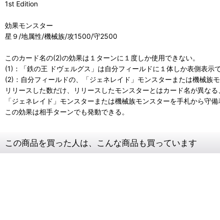
1st Edition
効果モンスター
星９/地属性/機械族/攻1500/守2500
このカード名の(2)の効果は１ターンに１度しか使用できない。
(1)：「鉄の王 ドヴェルグス」は自分フィールドに１体しか表側表示
(2)：自分フィールドの、「ジェネレイド」モンスターまたは機械族
リリースした数だけ、リリースしたモンスターとはカード名が異なる
「ジェネレイド」モンスターまたは機械族モンスターを手札から守備
この効果は相手ターンでも発動できる。
この商品を買った人は、こんな商品も買っています