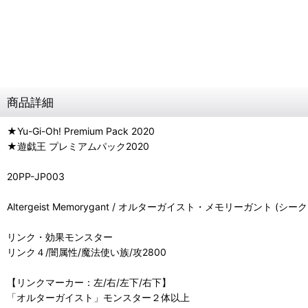
商品詳細
★Yu-Gi-Oh! Premium Pack 2020
★遊戯王 プレミアムパック2020
20PP-JP003
Altergeist Memorygant / オルターガイスト・メモリーガント (シ
リンク・効果モンスター
リンク４/闇属性/魔法使い族/攻2800
【リンクマーカー：左/右/左下/右下】
「オルターガイスト」モンスター２体以上