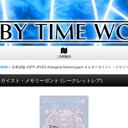
ご利用案内
020
>
日本語版 20PP-JP003 Altergeist Memorygant オルターガイスト・
nt オルターガイスト・メモリーガント (シークレットレア)