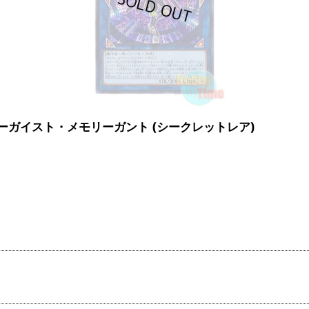
nt オルターガイスト・メモリーガント (シークレットレア)