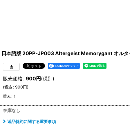
日本語版 20PP-JP003 Altergeist Memoryga
Facebookでシェア
販売価格
:
900
円
(税別)
(
税込
:
990
円
)
重み
:
1
在庫なし
返品特約に関する重要事項