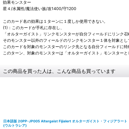
効果モンスター
星４/水属性/魔法使い族/攻1400/守1200
このカード名の効果は１ターンに１度しか使用できない。
(1)：このカードが手札に存在し、
「オルターガイスト」リンクモンスターが自分フィールドにリンク召
そのモンスター以外のフィールドのリンクモンスター１体を対象とし
このカードを対象のモンスターのリンク先となる自分フィールドに特
このターン、対象のモンスターは「オルターガイスト」モンスターと
この商品を買った人は、こんな商品も買っています
日本語版 20PP-JP005 Altergeist Fijialert オルターガイスト・フィジアラート
(ウルトラレア)