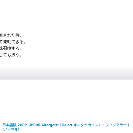
喚された時、
て発動できる。
殊召喚する。
しても扱う。
日本語版 20PP-JP005 Altergeist Fijialert オルターガイスト・フィジアラート
(ノーマル)