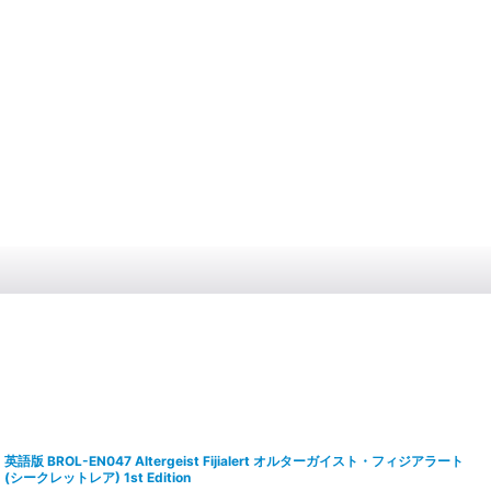
英語版 BROL-EN047 Altergeist Fijialert オルターガイスト・フィジアラート
(シークレットレア) 1st Edition