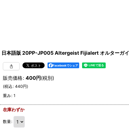
日本語版 20PP-JP005 Altergeist Fijialert
Facebookでシェア
販売価格
:
400
円
(税別)
(
税込
:
440
円
)
重み
:
1
在庫わずか
数量
: