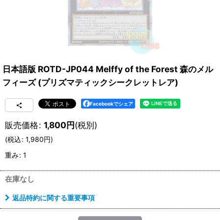
日本語版 ROTD-JP044 Melffy of the Forest 森のメル
フィーズ (プリズマティックシークレットレア)
Facebookでシェア
販売価格
:
1,800
円
(税別)
(
税込
:
1,980
円
)
重み
:
1
在庫なし
返品特約に関する重要事項