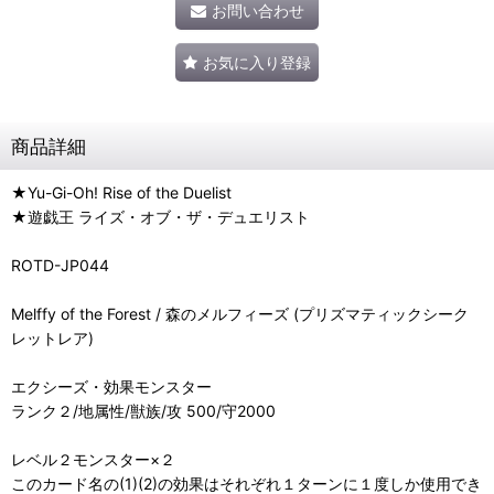
お問い合わせ
お気に入り登録
商品詳細
★Yu-Gi-Oh! Rise of the Duelist
★遊戯王 ライズ・オブ・ザ・デュエリスト
ROTD-JP044
Melffy of the Forest / 森のメルフィーズ (プリズマティックシーク
レットレア)
エクシーズ・効果モンスター
ランク２/地属性/獣族/攻 500/守2000
レベル２モンスター×２
このカード名の(1)(2)の効果はそれぞれ１ターンに１度しか使用でき