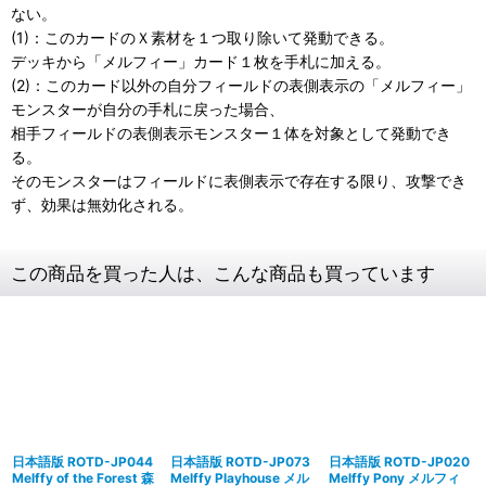
ない。
(1)：このカードのＸ素材を１つ取り除いて発動できる。
デッキから「メルフィー」カード１枚を手札に加える。
(2)：このカード以外の自分フィールドの表側表示の「メルフィー」
モンスターが自分の手札に戻った場合、
相手フィールドの表側表示モンスター１体を対象として発動でき
る。
そのモンスターはフィールドに表側表示で存在する限り、攻撃でき
ず、効果は無効化される。
この商品を買った人は、こんな商品も買っています
日本語版 ROTD-JP044
日本語版 ROTD-JP073
日本語版 ROTD-JP020
Melffy of the Forest 森
Melffy Playhouse メル
Melffy Pony メルフィ