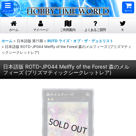
メニュー
カート
ホーム
マイページ
ご利用案内
よくあるご質問
X
ホーム
>
日本語版 第11期
>
ROTD ライズ・オブ・ザ・デュエリスト
>
日本語版 ROTD-JP044 Melffy of the Forest 森のメルフィーズ (プリズマティ
ックシークレットレア)
日本語版 ROTD-JP044 Melffy of the Forest 森のメル
フィーズ (プリズマティックシークレットレア)