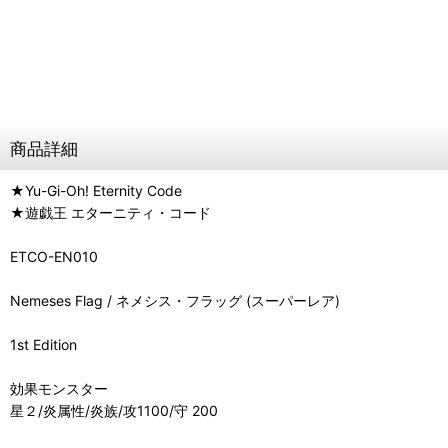
商品詳細
★Yu-Gi-Oh! Eternity Code
★遊戯王 エターニティ・コード
ETCO-EN010
Nemeses Flag / ネメシス・フラッグ (スーパーレア)
1st Edition
効果モンスター
星２/炎属性/炎族/攻1100/守 200