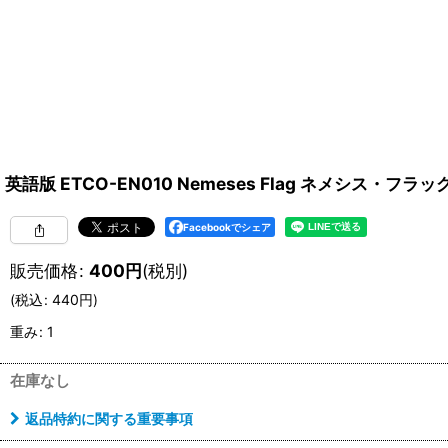
英語版 ETCO-EN010 Nemeses Flag ネメシス・フラッグ 
Facebookでシェア
販売価格
:
400
円
(税別)
(
税込
:
440
円
)
重み
:
1
在庫なし
返品特約に関する重要事項