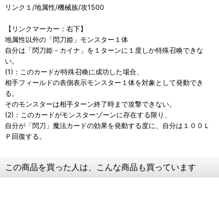
リンク１/地属性/機械族/攻1500
【リンクマーカー：右下】
地属性以外の「閃刀姫」モンスター１体
自分は「閃刀姫－カイナ」を１ターンに１度しか特殊召喚できな
い。
(1)：このカードが特殊召喚に成功した場合、
相手フィールドの表側表示モンスター１体を対象として発動でき
る。
そのモンスターは相手ターン終了時まで攻撃できない。
(2)：このカードがモンスターゾーンに存在する限り、
自分が「閃刀」魔法カードの効果を発動する度に、自分は１００Ｌ
Ｐ回復する。
この商品を買った人は、こんな商品も買っています