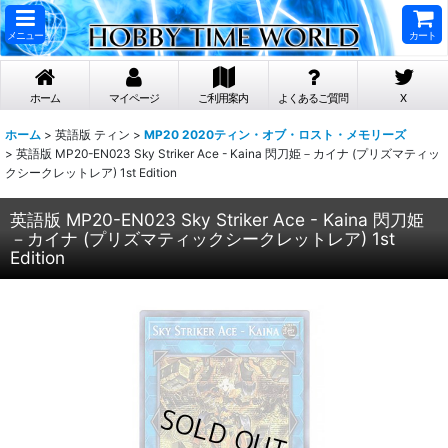
メニュー
カート
ホーム
マイページ
ご利用案内
よくあるご質問
X
ホーム
>
英語版 ティン
>
MP20 2020ティン・オブ・ロスト・メモリーズ
>
英語版 MP20-EN023 Sky Striker Ace - Kaina 閃刀姫－カイナ (プリズマティッ
クシークレットレア) 1st Edition
英語版 MP20-EN023 Sky Striker Ace - Kaina 閃刀姫
－カイナ (プリズマティックシークレットレア) 1st
Edition