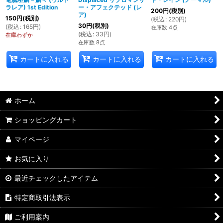
ラレア) 1st Edition
ー・アフェクテッド (レ
200
円
(税別)
ア)
150
円
(税別)
(
税込
:
220
円
)
30
円
(税別)
(
税込
:
165
円
)
在庫数 4点
(
税込
:
33
円
)
在庫わずか
在庫数 8点
カートに入れる
カートに入れる
カートに入れる
ホーム
ショッピングカート
マイページ
お気に入り
最近チェックしたアイテム
特定商取引法表示
ご利用案内