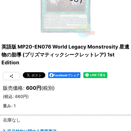
英語版 MP20-EN076 World Legacy Monstrosity 星遺
物の胎導 (プリズマティックシークレットレア) 1st
Edition
Facebookでシェア
販売価格
:
600
円
(税別)
(
税込
:
660
円
)
重み
:
1
在庫なし