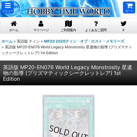
メニュー
カート
ホーム
マイページ
ご利用案内
よくあるご質問
X
ホーム
>
英語版 ティン
>
MP20 2020ティン・オブ・ロスト・メモリーズ
>
英語版 MP20-EN076 World Legacy Monstrosity 星遺物の胎導 (プリズマティ
ックシークレットレア) 1st Edition
英語版 MP20-EN076 World Legacy Monstrosity 星遺
物の胎導 (プリズマティックシークレットレア) 1st
Edition