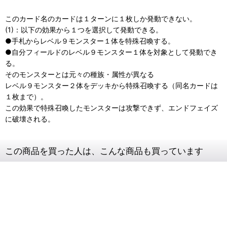
このカード名のカードは１ターンに１枚しか発動できない。
(1)：以下の効果から１つを選択して発動できる。
●手札からレベル９モンスター１体を特殊召喚する。
●自分フィールドのレベル９モンスター１体を対象として発動でき
る。
そのモンスターとは元々の種族・属性が異なる
レベル９モンスター２体をデッキから特殊召喚する（同名カードは
１枚まで）。
この効果で特殊召喚したモンスターは攻撃できず、エンドフェイズ
に破壊される。
この商品を買った人は、こんな商品も買っています