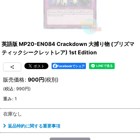
英語版 MP20-EN084 Crackdown 大捕り物 (プリズマ
ティックシークレットレア) 1st Edition
Facebookでシェア
販売価格
:
900
円
(税別)
(
税込
:
990
円
)
重み
:
1
在庫なし
返品特約に関する重要事項