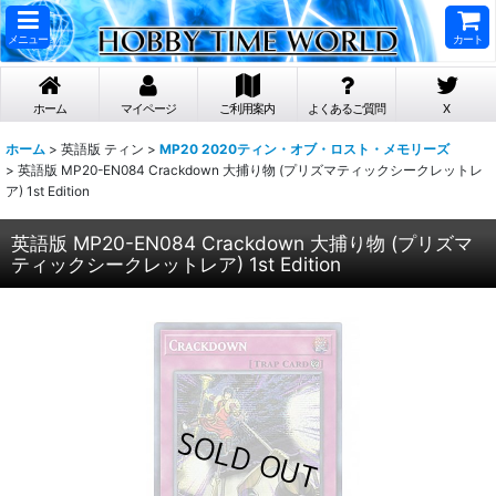
メニュー
カート
ホーム
マイページ
ご利用案内
よくあるご質問
X
ホーム
>
英語版 ティン
>
MP20 2020ティン・オブ・ロスト・メモリーズ
>
英語版 MP20-EN084 Crackdown 大捕り物 (プリズマティックシークレットレ
ア) 1st Edition
英語版 MP20-EN084 Crackdown 大捕り物 (プリズマ
ティックシークレットレア) 1st Edition