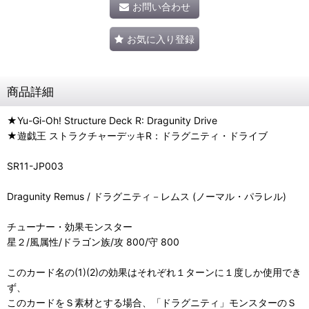
お問い合わせ
お気に入り登録
商品詳細
★Yu-Gi-Oh! Structure Deck R: Dragunity Drive
★遊戯王 ストラクチャーデッキR：ドラグニティ・ドライブ
SR11-JP003
Dragunity Remus / ドラグニティ－レムス (ノーマル・パラレル)
チューナー・効果モンスター
星２/風属性/ドラゴン族/攻 800/守 800
このカード名の(1)(2)の効果はそれぞれ１ターンに１度しか使用でき
ず、
このカードをＳ素材とする場合、「ドラグニティ」モンスターのＳ