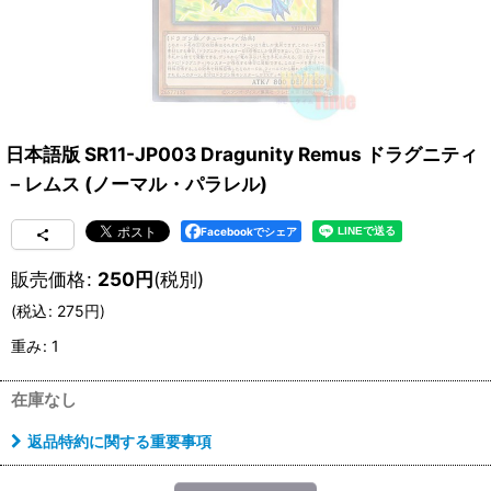
日本語版 SR11-JP003 Dragunity Remus ドラグニティ
－レムス (ノーマル・パラレル)
Facebookでシェア
販売価格
:
250
円
(税別)
(
税込
:
275
円
)
重み
:
1
在庫なし
返品特約に関する重要事項