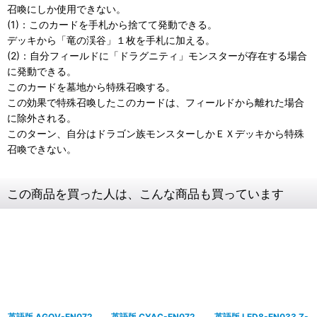
召喚にしか使用できない。
(1)：このカードを手札から捨てて発動できる。
デッキから「竜の渓谷」１枚を手札に加える。
(2)：自分フィールドに「ドラグニティ」モンスターが存在する場合
に発動できる。
このカードを墓地から特殊召喚する。
この効果で特殊召喚したこのカードは、フィールドから離れた場合
に除外される。
このターン、自分はドラゴン族モンスターしかＥＸデッキから特殊
召喚できない。
この商品を買った人は、こんな商品も買っています
英語版 AGOV-EN072
英語版 CYAC-EN072
英語版 LED8-EN033 Z-