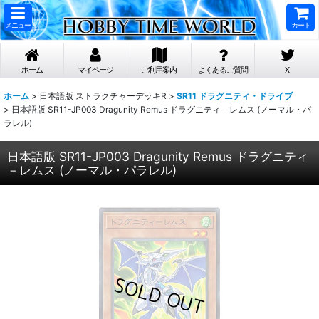
メニュー
カート
ホーム
マイページ
ご利用案内
よくあるご質問
X
ホーム
>
日本語版 ストラクチャーデッキR
>
SR11 ドラグニティ・ドライブ
>
日本語版 SR11-JP003 Dragunity Remus ドラグニティ－レムス (ノーマル・パ
ラレル)
日本語版 SR11-JP003 Dragunity Remus ドラグニティ
－レムス (ノーマル・パラレル)