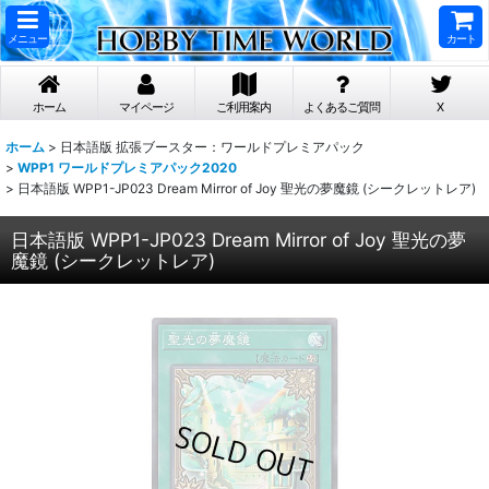
メニュー
カート
ホーム
マイページ
ご利用案内
よくあるご質問
X
ホーム
>
日本語版 拡張ブースター：ワールドプレミアパック
>
WPP1 ワールドプレミアパック2020
>
日本語版 WPP1-JP023 Dream Mirror of Joy 聖光の夢魔鏡 (シークレットレア)
日本語版 WPP1-JP023 Dream Mirror of Joy 聖光の夢
魔鏡 (シークレットレア)