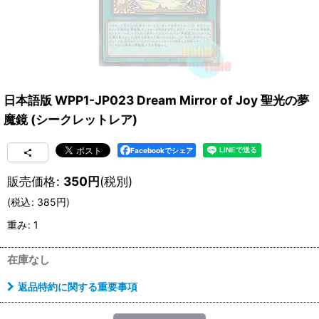
日本語版 WPP1-JP023 Dream Mirror of Joy 聖光の夢
魔鏡 (シークレットレア)
Facebookでシェア
販売価格
:
350
円
(税別)
(
税込
:
385
円
)
重み
:
1
在庫なし
返品特約に関する重要事項