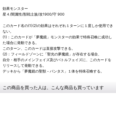
効果モンスター
星４/闇属性/獣戦士族/攻1900/守 900
このカード名の(1)(2)の効果はそれぞれ１ターンに１度しか使用でき
ない。
(1)：このカードが「夢魔鏡」モンスターの効果で特殊召喚に成功し
た場合に発動できる。
このターン、このカードは直接攻撃できる。
(2)：フィールドゾーンに「聖光の夢魔鏡」が存在する場合、
自分・相手のメインフェイズ及びバトルフェイズに、このカードを
リリースして発動できる。
デッキから「夢魔鏡の聖獣－パンタス」１体を特殊召喚する。
この商品を買った人は、こんな商品も買っています