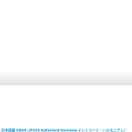
日本語版 DBAG-JP024 Solfachord Harmonia ドレミコード・ハルモニア (ノ