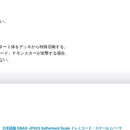
ない。
ター１体をデッキから特殊召喚する。
コード」Ｐモンスターが攻撃する場合、
ない。
日本語版 DBAG-JP023 Solfachord Scale ドレミコード・スケール (ノーマ