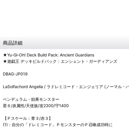
商品詳細
★Yu-Gi-Oh! Deck Build Pack: Ancient Guardians
★遊戯王 デッキビルドパック：エンシェント・ガーディアンズ
DBAG-JP019
LaSolfachord Angelia / ラドレミコード・エンジェリア (ノーマル
ペンデュラム・効果モンスター
星６/炎属性/天使族/攻2300/守1400
【Ｐスケール：青３/赤３】
(1)：自分の「ドレミコード」ＰモンスターのＰ召喚成功時に