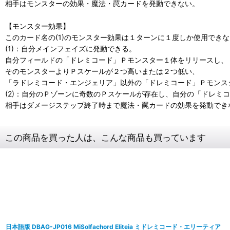
相手はモンスターの効果・魔法・罠カードを発動できない。
【モンスター効果】
このカード名の(1)のモンスター効果は１ターンに１度しか使用でき
(1)：自分メインフェイズに発動できる。
自分フィールドの「ドレミコード」Ｐモンスター１体をリリースし、
そのモンスターよりＰスケールが２つ高いまたは２つ低い、
「ラドレミコード・エンジェリア」以外の「ドレミコード」Ｐモンス
(2)：自分のＰゾーンに奇数のＰスケールが存在し、自分の「ドレミ
相手はダメージステップ終了時まで魔法・罠カードの効果を発動でき
この商品を買った人は、こんな商品も買っています
日本語版 DBAG-JP016 MiSolfachord Eliteia ミドレミコード・エリーティア