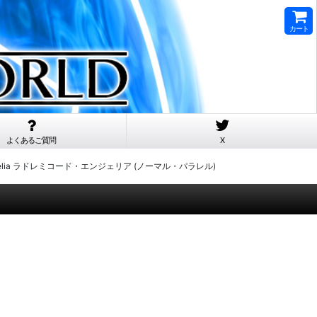
カート
よくあるご質問
X
d Angelia ラドレミコード・エンジェリア (ノーマル・パラレル)