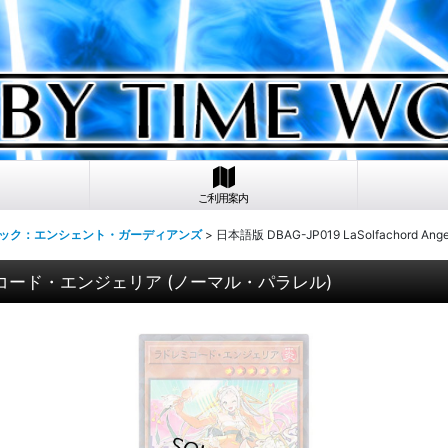
ご利用案内
パック：エンシェント・ガーディアンズ
>
日本語版 DBAG-JP019 LaSolfachor
a ラドレミコード・エンジェリア (ノーマル・パラレル)