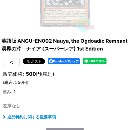
英語版 ANGU-EN002 Nauya, the Ogdoadic Remnant
溟界の滓－ナイア (スーパーレア) 1st Edition
Facebookでシェア
販売価格
:
500
円
(税別)
(
税込
:
550
円
)
重み
:
1
在庫なし
返品特約に関する重要事項