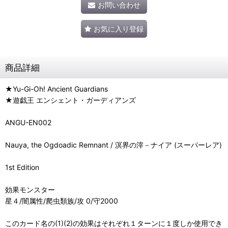
お問い合わせ
お気に入り登録
商品詳細
★Yu-Gi-Oh! Ancient Guardians
★遊戯王 エンシェント・ガーディアンズ
ANGU-EN002
Nauya, the Ogdoadic Remnant / 溟界の滓－ナイア (スーパーレア)
1st Edition
効果モンスター
星４/闇属性/爬虫類族/攻 0/守2000
このカード名の(1)(2)の効果はそれぞれ１ターンに１度しか使用でき