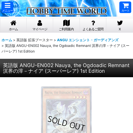
メニュー
カート
ホーム
マイページ
ご利用案内
よくあるご質問
X
ホーム
>
英語版 拡張ブースター
>
ANGU エンシェント・ガーディアンズ
>
英語版 ANGU-EN002 Nauya, the Ogdoadic Remnant 溟界の滓－ナイア (スー
パーレア) 1st Edition
英語版 ANGU-EN002 Nauya, the Ogdoadic Remnant
溟界の滓－ナイア (スーパーレア) 1st Edition