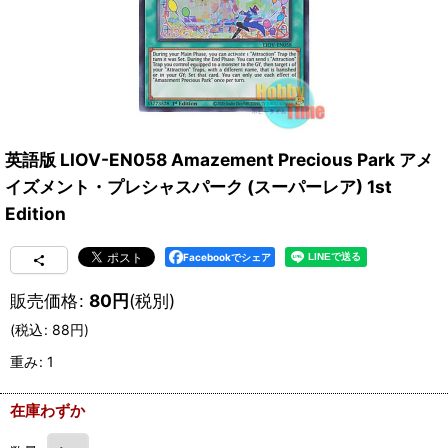
英語版 LIOV-EN058 Amazement Precious Park アメ
イズメント・プレシャスパーク (スーパーレア) 1st
Edition
Facebookでシェア
販売価格
:
80
円
(税別)
(
税込
:
88
円
)
重み
:
1
在庫わずか