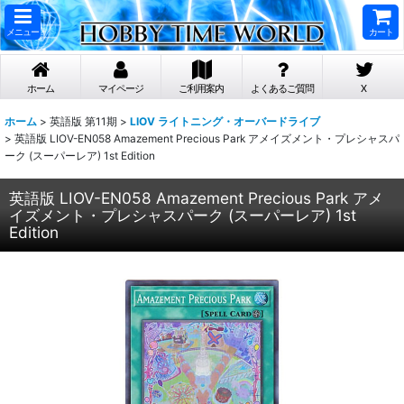
メニュー
カート
ホーム
マイページ
ご利用案内
よくあるご質問
X
ホーム
>
英語版 第11期
>
LIOV ライトニング・オーバードライブ
>
英語版 LIOV-EN058 Amazement Precious Park アメイズメント・プレシャスパ
ーク (スーパーレア) 1st Edition
英語版 LIOV-EN058 Amazement Precious Park アメ
イズメント・プレシャスパーク (スーパーレア) 1st
Edition