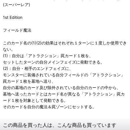
(スーパーレア)
1st Edition
フィールド魔法
このカード名の(1)(2)の効果はそれぞれ１ターンに１度しか使用でき
ない。
(1)：自分は「アトラクション」罠カード１枚を、
セットしたターンの自分メインフェイズに発動できる。
(2)：自分・相手のエンドフェイズに、
モンスターに装備されている自分フィールドの「アトラクション」
罠カード１枚を墓地へ送り、
自分の墓地のカード及び除外されている自分のカードの中から、
墓地へ送ったカードとはカード名が異なる「アトラクション」罠カ
ード１枚を対象として発動できる。
そのカードを自分の魔法＆罠ゾーンにセットする。
この商品を買った人は、こんな商品も買っています