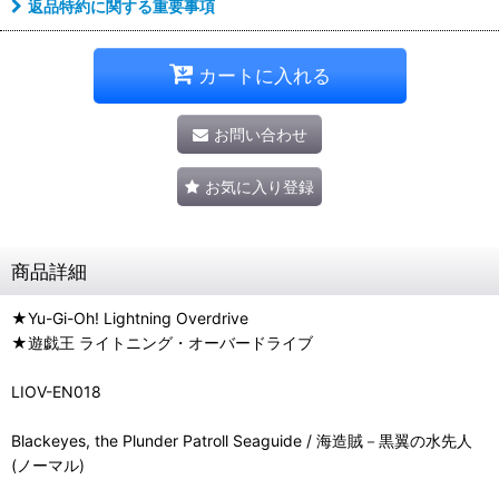
返品特約に関する重要事項
カートに入れる
お問い合わせ
お気に入り登録
商品詳細
★Yu-Gi-Oh! Lightning Overdrive
★遊戯王 ライトニング・オーバードライブ
LIOV-EN018
Blackeyes, the Plunder Patroll Seaguide / 海造賊－黒翼の水先人
(ノーマル)