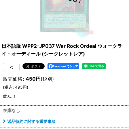
日本語版 WPP2-JP037 War Rock Ordeal ウォークラ
イ・オーディール (シークレットレア)
Facebookでシェア
販売価格
:
450
円
(税別)
(
税込
:
495
円
)
重み
:
1
在庫なし
返品特約に関する重要事項