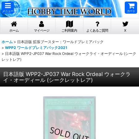
メニュー
カート
ホーム
マイページ
ご利用案内
よくあるご質問
X
ホーム
>
日本語版 拡張ブースター：ワールドプレミアパック
>
WPP2 ワールドプレミアパック2021
>
日本語版 WPP2-JP037 War Rock Ordeal ウォークライ・オーディール (シーク
レットレア)
日本語版 WPP2-JP037 War Rock Ordeal ウォークラ
イ・オーディール (シークレットレア)