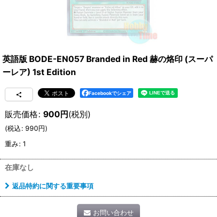
英語版 BODE-EN057 Branded in Red 赫の烙印 (スーパ
ーレア) 1st Edition
Facebookでシェア
販売価格
:
900
円
(税別)
(
税込
:
990
円
)
重み
:
1
在庫なし
返品特約に関する重要事項
お問い合わせ