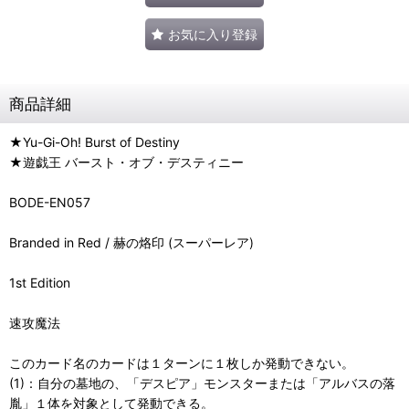
お気に入り登録
商品詳細
★Yu-Gi-Oh! Burst of Destiny
★遊戯王 バースト・オブ・デスティニー
BODE-EN057
Branded in Red / 赫の烙印 (スーパーレア)
1st Edition
速攻魔法
このカード名のカードは１ターンに１枚しか発動できない。
(1)：自分の墓地の、「デスピア」モンスターまたは「アルバスの落
胤」１体を対象として発動できる。