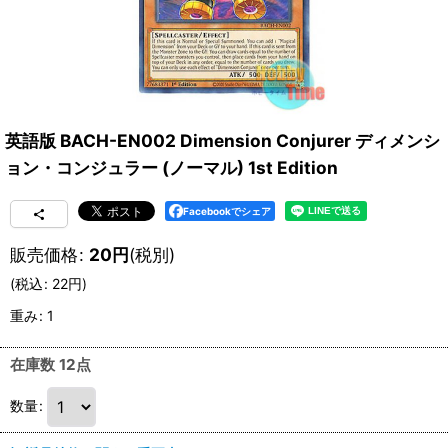
英語版 BACH-EN002 Dimension Conjurer ディメンシ
ョン・コンジュラー (ノーマル) 1st Edition
Facebookでシェア
販売価格
:
20
円
(税別)
(
税込
:
22
円
)
重み
:
1
在庫数 12点
数量
: