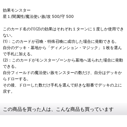
効果モンスター
星１/闇属性/魔法使い族/攻 500/守 500
このカード名の(1)(2)の効果はそれぞれ１ターンに１度しか使用でき
ない。
(1)：このカードが召喚・特殊召喚に成功した場合に発動できる。
自分のデッキ・墓地から「ディメンション・マジック」１枚を選ん
で手札に加える。
(2)：このカードがモンスターゾーンから墓地へ送られた場合に発動
できる。
自分フィールドの魔法使い族モンスターの数だけ、自分はデッキか
らドローする。
その後、ドローした数だけ手札を選んで好きな順番でデッキの上に
戻す。
この商品を買った人は、こんな商品も買っています