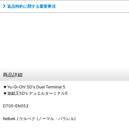
返品特約に関する重要事項
商品詳細
★Yu-Gi-Oh! 5D's Duel Terminal 5
★遊戯王5D's デュエルターミナル5
DT05-EN053
Kelbek / ケルベク (ノーマル・パラレル)