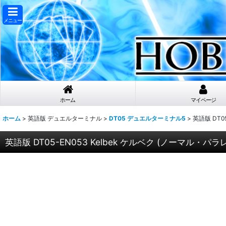
メニュー
ホーム
マイページ
ホーム
>
英語版 デュエルターミナル
>
DT05 デュエルターミナル5
>
英語版 DT0
英語版 DT05-EN053 Kelbek ケルベク (ノーマル・パラ