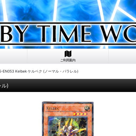
ご利用案内
5-EN053 Kelbek ケルベク (ノーマル・パラレル)
レル)